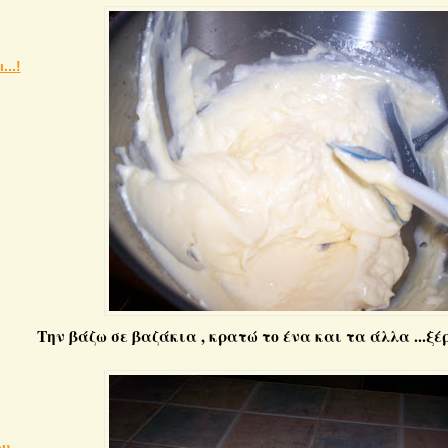
...!
Την βάζω σε βαζάκια , κρατώ το ένα και τα άλλα ...ξέ
ου