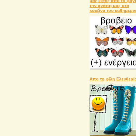
μας εκτός απο το φαγ
την αγάπη μας στη
κουζίνα του καθημερι
Απο τη φίλη Ελευθερί