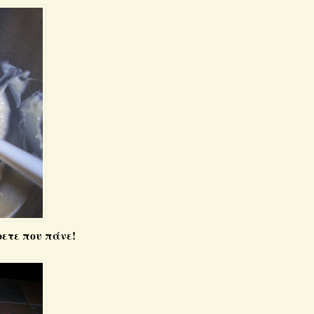
ρετε που πάνε!