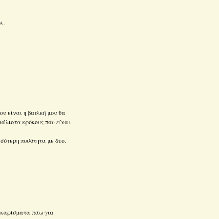
..
ου είναι η βασική μου θα
μάλιστα κρόκους που είναι
σσότερη ποσότητα με δυο.
κακαρίσματα πάω για