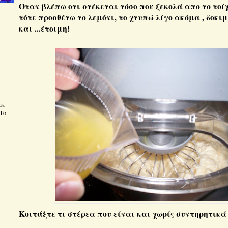
Όταν βλέπω οτι στέκεται τόσο που ξεκολά απο το τοί
τότε προσθέτω το λεμόνι, το χτυπώ λίγο ακόμα , δοκι
και ...έτοιμη!
με
Το
Κοιτάξτε τι στέρεα που είναι και χωρίς συντηρητικά 