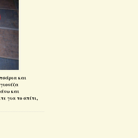
τσάρια και
αγιονέζα
Κάνω και
ε για το σπίτι,