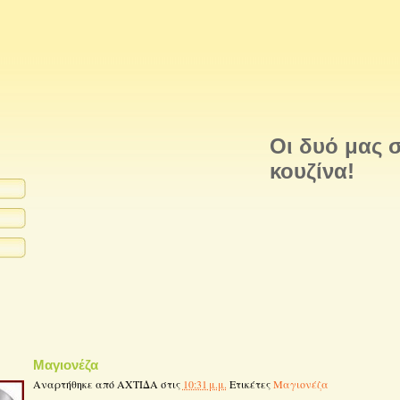
Οι δυό μας σ
κουζίνα!
Μαγιονέζα
Αναρτήθηκε από
ΑΧΤΙΔΑ
στις
10:31 μ.μ.
Ετικέτες
Μαγιονέζα