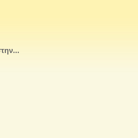
την...