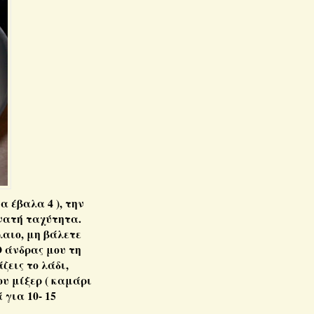
α έβαλα 4 ), την
νατή ταχύτητα.
λαιο, μη βάλετε
Ο άνδρας μου τη
ζεις το λάδι,
ου μίξερ ( καμάρι
 για 10- 15